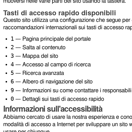
muoversi nelle varie parti del sito usando la tastiera.
Tasti di accesso rapido disponibili
Questo sito utilizza una configurazione che segue per 
raccomandazioni internazionali sui tasti di accesso ra
1
— Pagina principale del portale
2
— Salta al contenuto
3
— Mappa del sito
4
— Accesso al campo di ricerca
5
— Ricerca avanzata
6
— Albero di navigazione del sito
9
— Informazioni su come contattare i responsabili 
0
— Dettagli sui tasti di accesso rapido
Informazioni sull'accessibilità
Abbiamo cercato di usare la nostra esperienza e cono
modalità di accesso a Internet per sviluppare un sito
usare per chiunque.