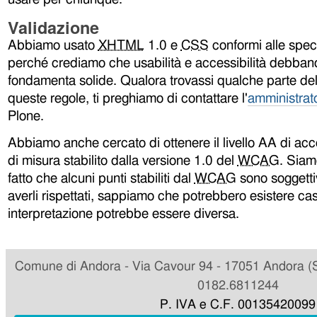
Validazione
Abbiamo usato
XHTML
1.0 e
CSS
conformi alle spec
perché crediamo che usabilità e accessibilità debban
fondamenta solide. Qualora trovassi qualche parte del 
queste regole, ti preghiamo di contattare l'
amministrato
Plone.
Abbiamo anche cercato di ottenere il livello AA di acc
di misura stabilito dalla versione 1.0 del
WCAG
. Siam
fatto che alcuni punti stabiliti dal
WCAG
sono soggettiv
averli rispettati, sappiamo che potrebbero esistere casi 
interpretazione potrebbe essere diversa.
Comune di Andora - Via Cavour 94 - 17051 Andora (SV
0182.6811244
P. IVA e C.F. 00135420099