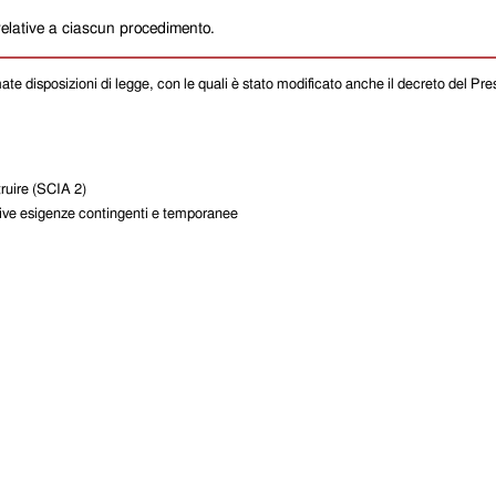
relative a ciascun procedimento.
iamate disposizioni di legge, con le quali è stato modificato anche il decreto del 
ruire (SCIA 2)
ttive esigenze contingenti e temporanee