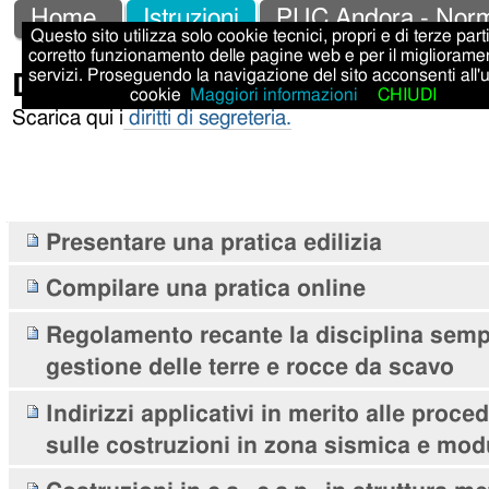
Salta
Strumenti
Sezioni
Home
Istruzioni
PUC Andora - Norm
Questo sito utilizza solo cookie tecnici, propri e di terze parti,
ai
personali
corretto funzionamento delle pagine web e per il migliorame
Diritti di segreteria
servizi. Proseguendo la navigazione del sito acconsenti all'
contenuti.
cookie
Maggiori informazioni
CHIUDI
|
Scarica qui i
diritti di segreteria.
Salta
alla
navigazione
Navigazione
Presentare una pratica edilizia
Compilare una pratica online
Regolamento recante la disciplina sempl
gestione delle terre e rocce da scavo
Indirizzi applicativi in merito alle proce
sulle costruzioni in zona sismica e modu