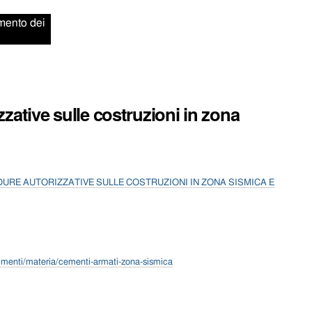
amento dei
izzative sulle costruzioni in zona
EDURE
AUTORIZZATIVE SULLE COSTRUZIONI IN ZONA SISMICA E
dimenti/materia/cementi-armati-zona-sismica